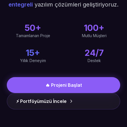
entegreli
yazılım çözümleri geliştiriyoruz.
50+
100+
Tamamlanan Proje
Mutlu Müşteri
15+
24/7
Yıllık Deneyim
Destek
🔥 Projeni Başlat
⚡ Portföyümüzü İncele